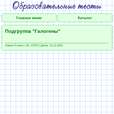
Главное меню
Каталог
Подгруппа "Галогены"
Химия 9 класс |
ID: 15753 | Дата: 31.12.2021