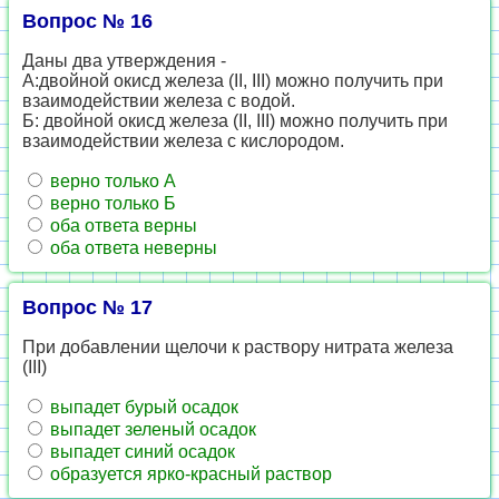
Вопрос № 16
Даны два утверждения -
А:двойной окисд железа (II, III) можно получить при
взаимодействии железа с водой.
Б: двойной окисд железа (II, III) можно получить при
взаимодействии железа с кислородом.
верно только А
верно только Б
оба ответа верны
оба ответа неверны
Вопрос № 17
При добавлении щелочи к раствору нитрата железа
(III)
выпадет бурый осадок
выпадет зеленый осадок
выпадет синий осадок
образуется ярко-красный раствор