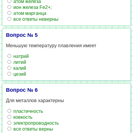
атом железа
ион железа Fe2+;
атом марганца
все ответы неверны
Вопрос № 5
Меньшую температуру плавления имеет
натрий
литий
калий
цезий
Вопрос № 6
Для металлов характерны
пластичность
ковкость
электропроводность
все ответы верны