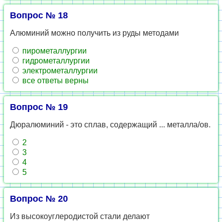
Вопрос № 18
Алюминий можно получить из руды методами
пирометаллургии
гидрометаллургии
электрометаллургии
все ответы верны
Вопрос № 19
Дюралюминий - это сплав, содержащий ... металла/ов.
2
3
4
5
Вопрос № 20
Из высокоуглеродистой стали делают