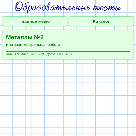
Главное меню
Каталог
Металлы №2
итоговая контрольная работа
Химия 9 класс |
ID: 3628 | Дата: 26.1.2015