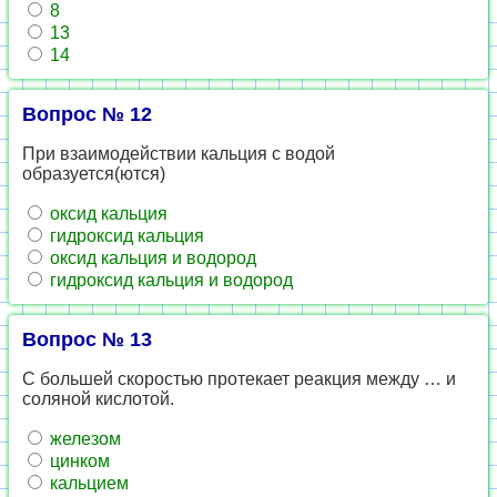
8
13
14
Вопрос № 12
При взаимодействии кальция с водой
образуется(ются)
оксид кальция
гидроксид кальция
оксид кальция и водород
гидроксид кальция и водород
Вопрос № 13
С большей скоростью протекает реакция между … и
соляной кислотой.
железом
цинком
кальцием