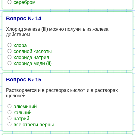
серебром
Вопрос № 14
Хлорид железа (III) можно получить из железа
действием
хлора
соляной кислоты
хлорида натрия
хлорида меди (II)
Вопрос № 15
Растворяется и в растворах кислот, и в растворах
щелочей
алюминий
кальций
натрий
все ответы верны