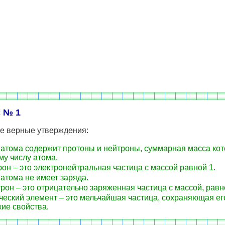
 № 1
е верные утверждения:
атома содержит протоны и нейтроны, суммарная масса ко
у числу атома.
он – это электронейтральная частица с массой равной 1.
атома не имеет заряда.
рон – это отрицательно заряженная частица с массой, равн
еский элемент – это мельчайшая частица, сохраняющая ег
ие свойства.