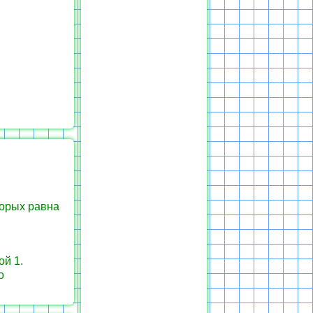
торых равна
ой 1.
о