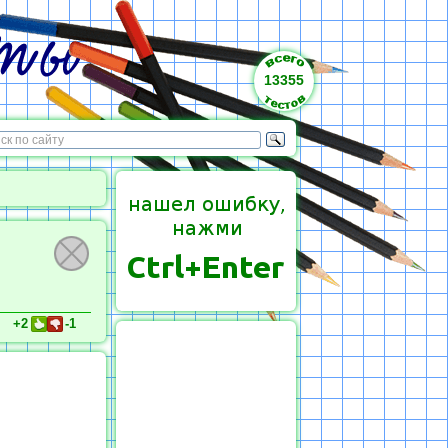
13355
+2
-1