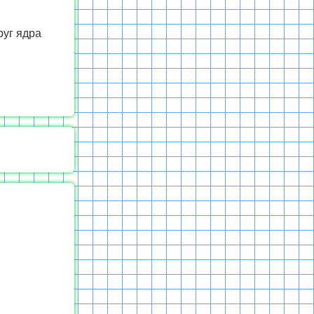
руг ядра