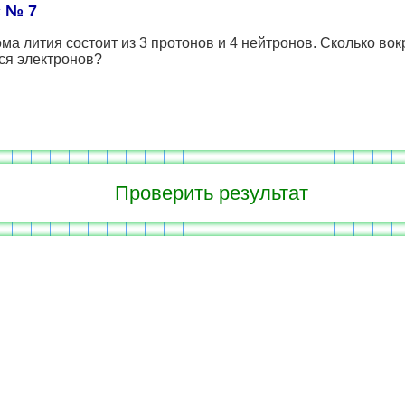
 № 7
ма лития состоит из 3 протонов и 4 нейтронов. Сколько вок
ся электронов?