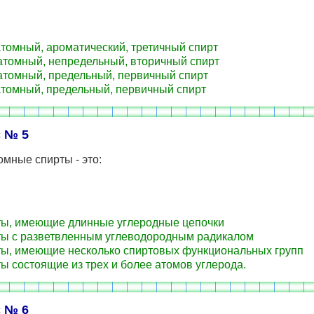
томный, ароматический, третичный спирт
томный, непредельный, вторичный спирт
томный, предельный, первичный спирт
томный, предельный, первичный спирт
 № 5
мные спирты - это:
ы, имеющие длинные углеродные цепочки
ы с разветвленным углеводородным радикалом
ы, имеющие несколько спиртовых функциональных групп
ы состоящие из трех и более атомов углерода.
 № 6