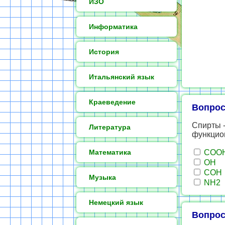
ИЗО
Информатика
История
Итальянский язык
Краеведение
Вопрос
Спирты -
Литература
функцио
Математика
СОО
ОН
СОН
Музыка
NH2
Немецкий язык
Вопрос