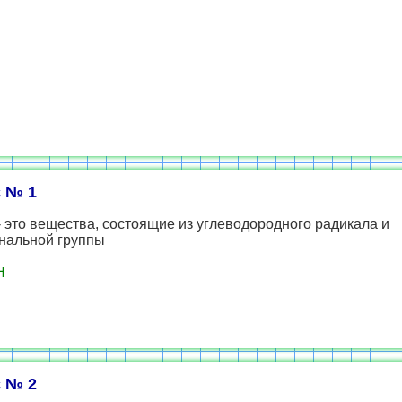
 № 1
 это вещества, состоящие из углеводородного радикала и
нальной группы
Н
 № 2