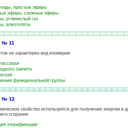
гиды, простые эфиры
ые эфиры, сложные эфиры
ы, углекислый газ
ы, алкоголяты
 № 11
тов не характерен вид изомерии
лассовая
одного скелета
еская
ения функциональной группы
 № 12
мическое свойство используется для получения энергии в д
его сгорания
ия этерификации