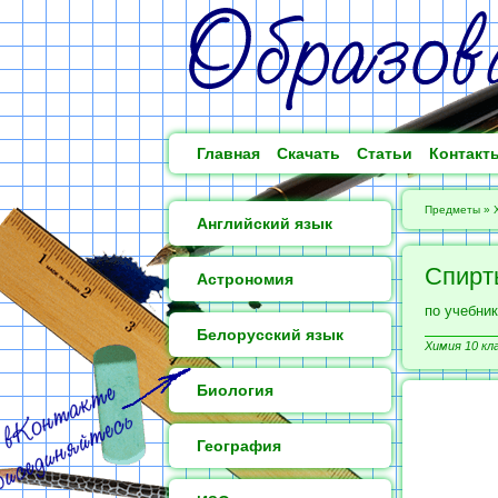
Главная
Скачать
Статьи
Контакт
Предметы
»
Английский язык
Спир
Астрономия
по учебник
Белорусский язык
Химия 10 кл
Биология
География