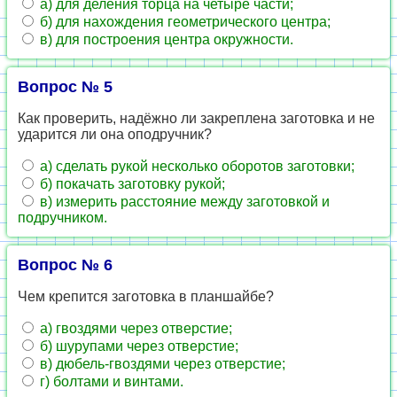
а) для деления торца на четыре части;
б) для нахождения геометрического центра;
в) для построения центра окружности.
Вопрос № 5
Как проверить, надёжно ли закреплена заготовка и не
ударится ли она оподручник?
а) сделать рукой несколько оборотов заготовки;
б) покачать заготовку рукой;
в) измерить расстояние между заготовкой и
подручником.
Вопрос № 6
Чем крепится заготовка в планшайбе?
а) гвоздями через отверстие;
б) шурупами через отверстие;
в) дюбель-гвоздями через отверстие;
г) болтами и винтами.