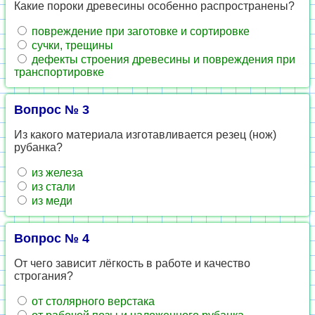
Какие пороки древесины особенно распространены?
повреждение при заготовке и сортировке
сучки, трещины
дефекты строения древесины и повреждения при
транспортировке
Вопрос № 3
Из какого материала изготавливается резец (нож)
рубанка?
из железа
из стали
из меди
Вопрос № 4
От чего зависит лёгкость в работе и качество
строгания?
от столярного верстака