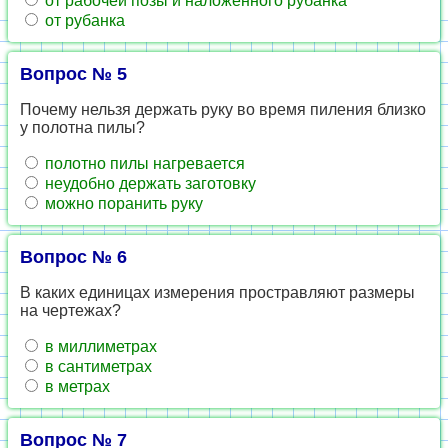
от рабочей позы и наложенного рубанка
от рубанка
Вопрос № 5
Почему нельзя держать руку во время пиления близко
у полотна пилы?
полотно пилы нагревается
неудобно держать заготовку
можно поранить руку
Вопрос № 6
В каких единицах измерения простравляют размеры
на чертежах?
в миллиметрах
в сантиметрах
в метрах
Вопрос № 7