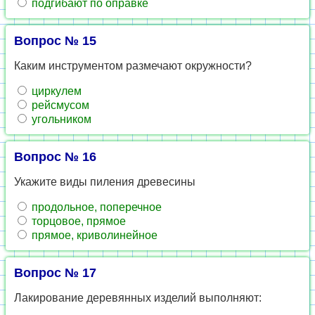
подгибают по оправке
Вопрос № 15
Каким инструментом размечают окружности?
циркулем
рейсмусом
угольником
Вопрос № 16
Укажите виды пиления древесины
продольное, поперечное
торцовое, прямое
прямое, криволинейное
Вопрос № 17
Лакирование деревянных изделий выполняют: