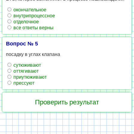
окончательное
внутрипроцессное
отделочное
все ответы верны
Вопрос № 5
посадку в углах клапана
сутюживают
оттягивают
приутюживают
прессуют