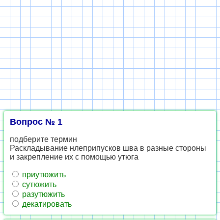
Вопрос № 1
подберите термин
Раскладывание нлеприпусков шва в разные стороны
и закрепление их с помощью утюга
приутюжить
сутюжить
разутюжить
декатировать