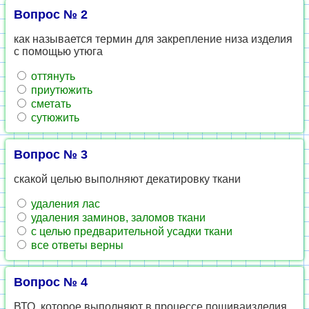
Вопрос № 2
как называется термин для закрепление низа изделия
с помощью утюга
оттянуть
приутюжить
сметать
сутюжить
Вопрос № 3
скакой целью выполняют декатировку ткани
удаления лас
удаления заминов, заломов ткани
с целью предварительной усадки ткани
все ответы верны
Вопрос № 4
ВТО, которое выполняют в процессе пошиваизделия