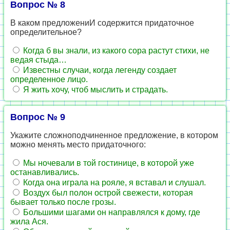
Вопрос № 8
В каком предложениИ содержится придаточное
определительное?
Когда б вы знали, из какого сора растут стихи, не
ведая стыда…
Известны случаи, когда легенду создает
определенное лицо.
Я жить хочу, чтоб мыслить и страдать.
Вопрос № 9
Укажите сложноподчиненное предложение, в котором
можно менять место придаточного:
Мы ночевали в той гостинице, в которой уже
останавливались.
Когда она играла на рояле, я вставал и слушал.
Воздух был полон острой свежести, которая
бывает только после грозы.
Большими шагами он направлялся к дому, где
жила Ася.