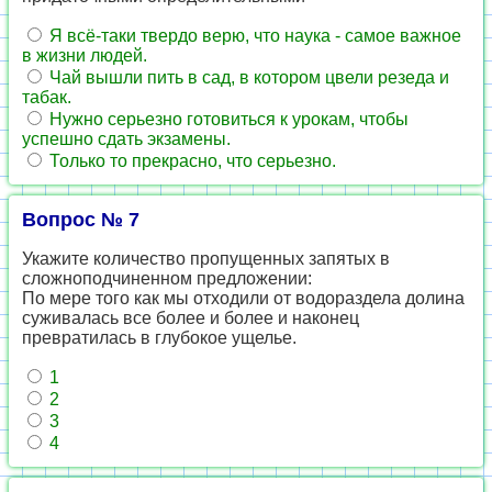
Я всё-таки твердо верю, что наука - самое важное
в жизни людей.
Чай вышли пить в сад, в котором цвели резеда и
табак.
Нужно серьезно готовиться к урокам, чтобы
успешно сдать экзамены.
Только то прекрасно, что серьезно.
Вопрос № 7
Укажите количество пропущенных запятых в
сложноподчиненном предложении:
По мере того как мы отходили от водораздела долина
суживалась все более и более и наконец
превратилась в глубокое ущелье.
1
2
3
4