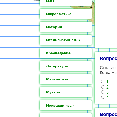
ИЗО
Информатика
История
Итальянский язык
Краеведение
Вопрос
Литература
Сколько
Когда мы
Математика
1
2
Музыка
3
4
Немецкий язык
Вопрос