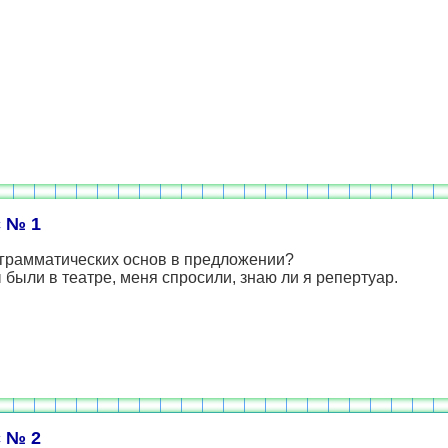
 № 1
 грамматических основ в предложении?
 были в театре, меня спросили, знаю ли я репертуар.
 № 2