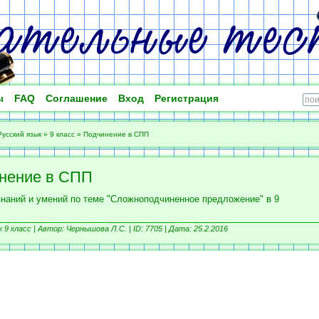
ы
FAQ
Соглашение
Вход
Регистрация
Русский язык
»
9 класс
»
Подчинение в СПП
нение в СПП
знаний и умений по теме "Сложноподчиненное предложение" в 9
 9 класс |
Автор: Чернышова Л.С. |
ID: 7705 | Дата: 25.2.2016