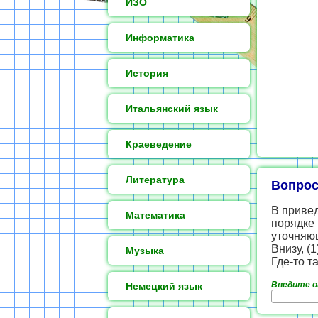
ИЗО
Информатика
История
Итальянский язык
Краеведение
Литература
Вопрос
В приве
Математика
порядке
уточняю
Внизу, (
Музыка
Где-то та
Введите 
Немецкий язык