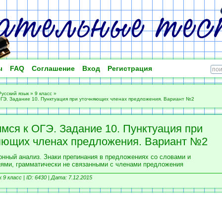
ы
FAQ
Соглашение
Вход
Регистрация
Русский язык
»
9 класс
»
ОГЭ. Задание 10. Пунктуация при уточняющих членах предложения. Вариант №2
имся к ОГЭ. Задание 10. Пунктуация при
яющих членах предложения. Вариант №2
онный анализ. Знаки препинания в предложениях со словами и
иями, грамматически не связанными с членами предложения
 9 класс | ID: 6430 | Дата: 7.12.2015