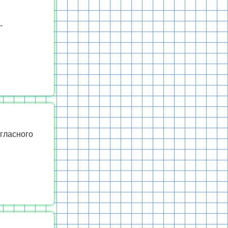
-
гласного