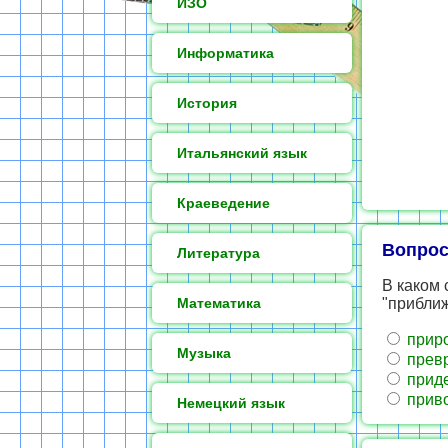
ИЗО
Информатика
История
Итальянский язык
Краеведение
Вопрос
Литература
В каком 
Математика
"прибли
прир
Музыка
прев
прид
прив
Немецкий язык