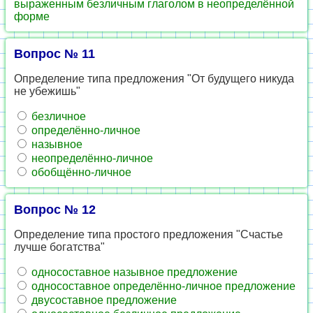
выраженным безличным глаголом в неопределённой
форме
Вопрос № 11
Определение типа предложения "От будущего никуда
не убежишь"
безличное
определённо-личное
назывное
неопределённо-личное
обобщённо-личное
Вопрос № 12
Определение типа простого предложения "Счастье
лучше богатства"
односоставное назывное предложение
односоставное определённо-личное предложение
двусоставное предложение