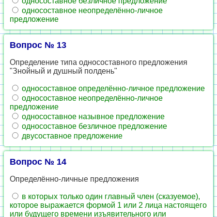
односоставное безличное предложение
односоставное неопределённо-личное
предложение
Вопрос № 13
Определение типа односоставного предложения
"Знойный и душный полдень"
односоставное определённо-личное предложение
односоставное неопределённо-личное
предложение
односоставное назывное предложение
односоставное безличное предложение
двусоставное предложение
Вопрос № 14
Определённо-личные предложения
в которых только один главный член (сказуемое),
которое выражается формой 1 или 2 лица настоящего
или будущего времени изъявительного или