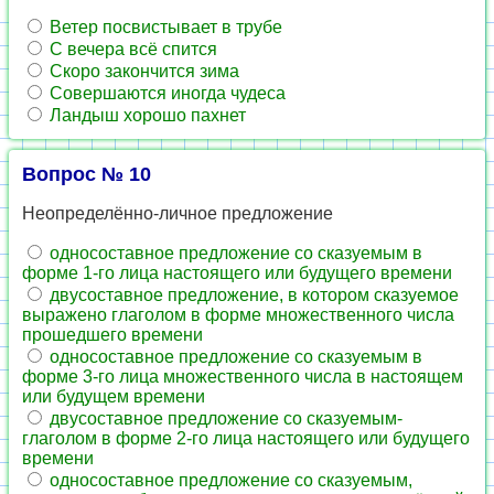
Ветер посвистывает в трубе
С вечера всё спится
Скоро закончится зима
Совершаются иногда чудеса
Ландыш хорошо пахнет
Вопрос № 10
Неопределённо-личное предложение
односоставное предложение со сказуемым в
форме 1-го лица настоящего или будущего времени
двусоставное предложение, в котором сказуемое
выражено глаголом в форме множественного числа
прошедшего времени
односоставное предложение со сказуемым в
форме 3-го лица множественного числа в настоящем
или будущем времени
двусоставное предложение со сказуемым-
глаголом в форме 2-го лица настоящего или будущего
времени
односоставное предложение со сказуемым,