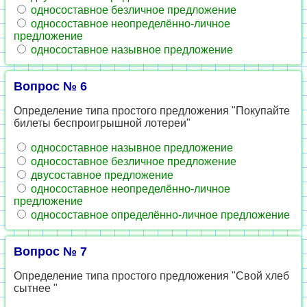
односоставное безличное предложение
односоставное неопределённо-личное
предложение
односоставное назывное предложение
Вопрос № 6
Определение типа простого предложения "Покупайте
билеты беспроигрышной лотереи"
односоставное назывное предложение
односоставное безличное предложение
двусоставное предложение
односоставное неопределённо-личное
предложение
односоставное определённо-личное предложение
Вопрос № 7
Определение типа простого предложения "Свой хлеб
сытнее "