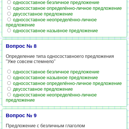
односоставное безличное предложение
односоставное определённо-личное предложение
двусоставное предложение
односоставное неопределённо-личное
предложение
односоставное назывное предложение
Вопрос № 8
Определение типа односоставноего предложения
"Уже совсем стемнело"
односоставное безличное предложение
односоставное назывное предложение
односоставное определённо-личное предложение
двусоставное предложение
односоставное неопределённо-личное
предложение
Вопрос № 9
Предложение с безличным глаголом