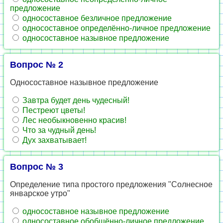
предложение
односоставное безличное предложение
односоставное определённо-личное предложение
односоставное назывное предложение
Вопрос № 2
Односоставное назывное предложение
Завтра будет день чудесный!
Пестреют цветы!
Лес необыкновенно красив!
Что за чудный день!
Дух захватывает!
Вопрос № 3
Определение типа простого предложения "Солнесное
январское утро"
односоставное назывное предложение
односоставное обобщённо-личное предложение