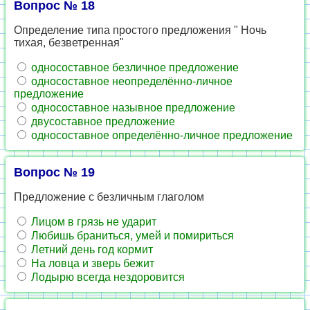
Вопрос № 18
Определение типа простого предложения " Ночь
тихая, безветренная"
односоставное безличное предложение
односоставное неопределённо-личное
предложение
односоставное назывное предложение
двусоставное предложение
односоставное определённо-личное предложение
Вопрос № 19
Предложение с безличным глаголом
Лицом в грязь не ударит
Любишь браниться, умей и помириться
Летний день год кормит
На ловца и зверь бежит
Лодырю всегда нездоровится