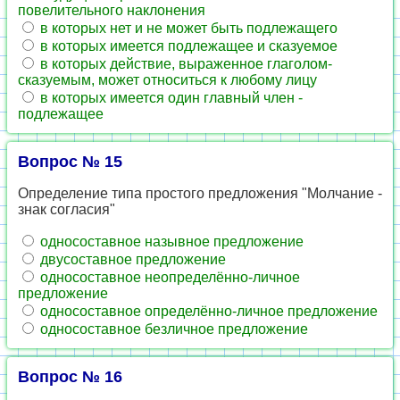
повелительного наклонения
в которых нет и не может быть подлежащего
в которых имеется подлежащее и сказуемое
в которых действие, выраженное глаголом-
сказуемым, может относиться к любому лицу
в которых имеется один главный член -
подлежащее
Вопрос № 15
Определение типа простого предложения "Молчание -
знак согласия"
односоставное назывное предложение
двусоставное предложение
односоставное неопределённо-личное
предложение
односоставное определённо-личное предложение
односоставное безличное предложение
Вопрос № 16