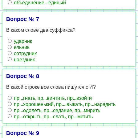
объединение - единый
Вопрос № 7
В каком слове два суффикса?
ударник
ельник
сотрудник
наездник
Вопрос № 8
В какой строке все слова пишутся с И?
пр...гнать, пр...винтить, пр...взойти
пр...хорошенький, пр....выкать, пр...нарядить
пр...одолеть, пр...седание, пр...мирить
пр...открыть, пр...слать, пр...метить
Вопрос № 9