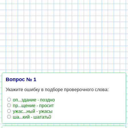
Вопрос № 1
Укажите ошибку в подборе проверочного слова:
оп...здание - поздно
пр...щение - просит
ужас...ный - ужасы
ша...кий - шатать0