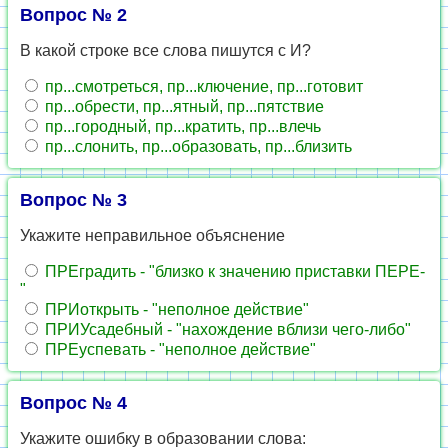
Вопрос № 2
В какой строке все слова пишутся с И?
пр...смотреться, пр...ключение, пр...готовит
пр...обрести, пр...ятный, пр...пятствие
пр...городный, пр...кратить, пр...влечь
пр...слонить, пр...образовать, пр...близить
Вопрос № 3
Укажите неправильное объяснение
ПРЕградить - "близко к значению приставки ПЕРЕ-
"
ПРИоткрыть - "неполное действие"
ПРИУсадебный - "нахождение вблизи чего-либо"
ПРЕуспевать - "неполное действие"
Вопрос № 4
Укажите ошибку в образовании слова: