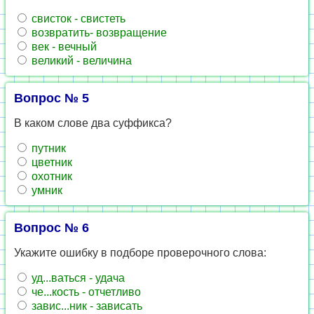
свисток - свистеть
возвратить- возвращение
век - вечный
великий - величина
Вопрос № 5
В каком слове два суффикса?
путник
цветник
охотник
умник
Вопрос № 6
Укажите ошибку в подборе проверочного слова:
уд...ваться - удача
че...кость - отчетливо
завис...ник - зависать