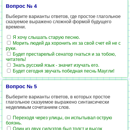
Вопрос № 4
Выберите варианты ответов, где простое глагольное
сказуемое выражено сложной формой будущего
времени.
Я хочу слышать старую песню.
Морить людей да хоронить их за свой счет ей не с
руки.
Будет престарелый сенатор гнаться и за тобою,
читатель!
Знать русский язык - значит изучать его.
Будет сегодня звучать победная песнь Маугли!
Вопрос № 5
Выберите варианты ответов, в которых простое
глагольное сказуемое выражено синтаксически
неделимым сочетанием слов.
Переходя через улицы, он испытывал острую
боязнь.
Один из двух силуэтов был толст и высок