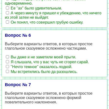
одновременно.
Ее "ах" было удивительным.
А через минуту я пришел к убеждению, что ничего
из этой затеи не выйдет.
Он понял, что совершил грубую ошибку.
Вопрос № 6
Выберите варианты ответов, в которых простое
глагольное сказуемое осложнено частицами.
Вы даже и не заметили моей прыти.
Я слышала, что у вас чуть не сгорел сарай.
"Нечто темное" оказалось лодкой.
Мы встретились было да разошлись.
Вопрос № 7
Выберите варианты ответов, в которых простое
глагольное сказуемое осложнено формой
повелительного наклонения.