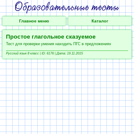
Главное меню
Каталог
Простое глагольное сказуемое
Тест для проверки умения находить ПГС в предложениях
Русский язык 8 класс |
ID: 6176 | Дата: 19.11.2015