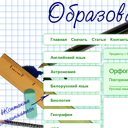
Главная
Скачать
Статьи
Контакт
Предметы
»
Английский язык
Орфог
Астрономия
Повторение
Белорусский язык
Русский язык
Биология
География