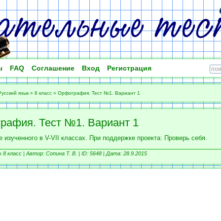
ы
FAQ
Соглашение
Вход
Регистрация
Русский язык
»
8 класс
»
Орфография. Тест №1. Вариант 1
рафия. Тест №1. Вариант 1
 изученного в V-VII классах. При поддержке проекта: Проверь себя.
 8 класс |
Автор: Сопина Т. В. |
ID: 5648 | Дата: 28.9.2015