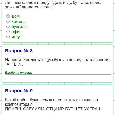
Лишним словом в ряду: "Дом, иглу, бунгало, офис,
хижина" является слово...
Дом
хижина
бунгало
офис
иглу
Вопрос № 8
Напишите недостающую букву в последовательности:
"А Г Ё И …"
Введите ответ:
Вопрос № 9
Какой набор букв нельзя превратить в фамилию
композитора?
ПОНЕШ, ОЛЕСАЯМ, ОТЦАМР, БУРШЕТ, УСТРАШ