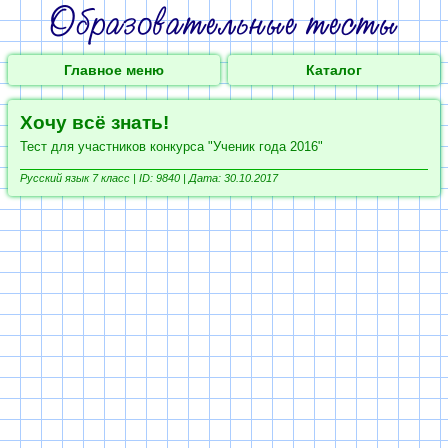
Главное меню
Каталог
Хочу всё знать!
Тест для участников конкурса "Ученик года 2016"
Русский язык 7 класс |
ID: 9840 | Дата: 30.10.2017