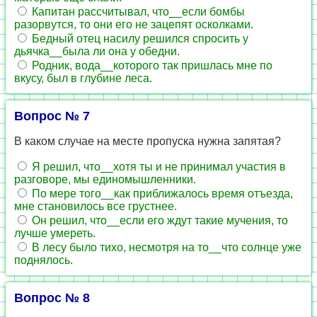
Капитан рассчитывал, что__если бомбы
разорвутся, то они его не зацепят осколками.
Бедный отец насилу решился спросить у
дьячка__была ли она у обедни.
Родник, вода__которого так пришлась мне по
вкусу, был в глубине леса.
Вопрос № 7
В каком случае на месте пропуска нужна запятая?
Я решил, что__хотя ты и не принимал участия в
разговоре, мы единомышленники.
По мере того__как приближалось время отъезда,
мне становилось все грустнее.
Он решил, что__если его ждут такие мучения, то
лучше умереть.
В лесу было тихо, несмотря на то__что солнце уже
поднялось.
Вопрос № 8