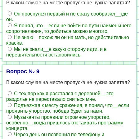
В каком случае на месте пропуска не нужна запятая?
Он проснулся первый и не сразу сообразил__где
он.
Я понял, что__если не пойти по пути наименьшего
сопротивления, то добиться можно многого.
Не знаю__похож ли он на мать, но действительно
красив.
Мы не знали__в какую сторону идти, и в
нерешительности остановились.
Вопрос № 9
В каком случае на месте пропуска не нужна запятая?
С тех пор как я расстался с деревней__это
раздолье не переставало сниться мне.
Подъезжая к месту сражения, я понял, что__если
проявить упорство, победа будет за нами.
Музыканты проявили огромное упорство,
особенно__когда пришлось отстаивать программу
концерта.
Через день он позвонил по телефону и