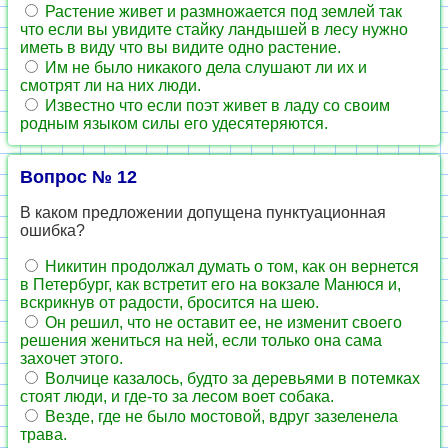
Растение живет и размножается под землей так
что если вы увидите стайку ландышей в лесу нужно
иметь в виду что вы видите одно растение.
Им не было никакого дела слушают ли их и
смотрят ли на них люди.
Известно что если поэт живет в ладу со своим
родным языком силы его удесятеряются.
Вопрос № 12
В каком предложении допущена пунктуационная
ошибка?
Никитин продолжал думать о том, как он вернется
в Петербург, как встретит его на вокзале Манюся и,
вскрикнув от радости, бросится на шею.
Он решил, что не оставит ее, не изменит своего
решения жениться на ней, если только она сама
захочет этого.
Волчице казалось, будто за деревьями в потемках
стоят люди, и где-то за лесом воет собака.
Везде, где не было мостовой, вдруг зазеленела
трава.