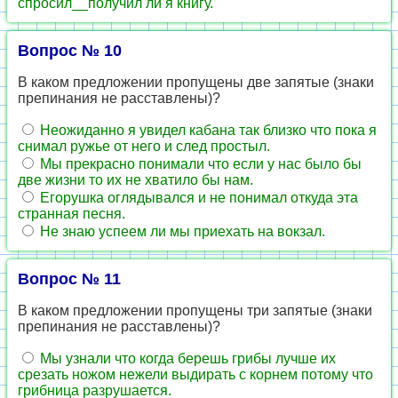
спросил__получил ли я книгу.
Вопрос № 10
В каком предложении пропущены две запятые (знаки
препинания не расставлены)?
Неожиданно я увидел кабана так близко что пока я
снимал ружье от него и след простыл.
Мы прекрасно понимали что если у нас было бы
две жизни то их не хватило бы нам.
Егорушка оглядывался и не понимал откуда эта
странная песня.
Не знаю успеем ли мы приехать на вокзал.
Вопрос № 11
В каком предложении пропущены три запятые (знаки
препинания не расставлены)?
Мы узнали что когда берешь грибы лучше их
срезать ножом нежели выдирать с корнем потому что
грибница разрушается.