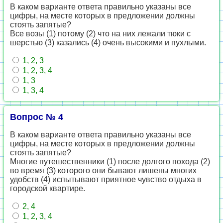
В каком варианте ответа правильно указаны все
цифры, на месте которых в предложении должны
стоять запятые?
Все возы (1) потому (2) что на них лежали тюки с
шерстью (3) казались (4) очень высокими и пухлыми.
1, 2, 3
1, 2, 3, 4
1, 3
1, 3, 4
Вопрос № 4
В каком варианте ответа правильно указаны все
цифры, на месте которых в предложении должны
стоять запятые?
Многие путешественники (1) после долгого похода (2)
во время (3) которого они бывают лишены многих
удобств (4) испытывают приятное чувство отдыха в
городской квартире.
2, 4
1, 2, 3, 4