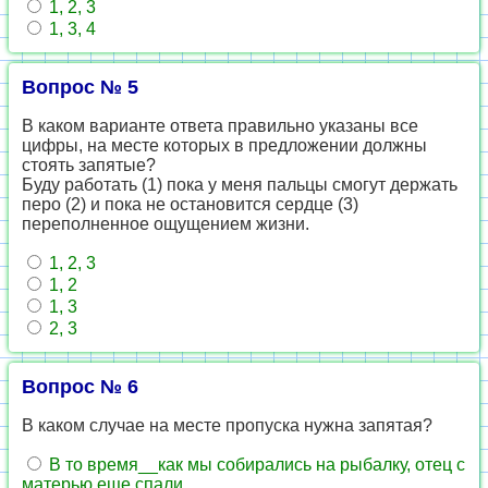
1, 2, 3
1, 3, 4
Вопрос № 5
В каком варианте ответа правильно указаны все
цифры, на месте которых в предложении должны
стоять запятые?
Буду работать (1) пока у меня пальцы смогут держать
перо (2) и пока не остановится сердце (3)
переполненное ощущением жизни.
1, 2, 3
1, 2
1, 3
2, 3
Вопрос № 6
В каком случае на месте пропуска нужна запятая?
В то время__как мы собирались на рыбалку, отец с
матерью еще спали.