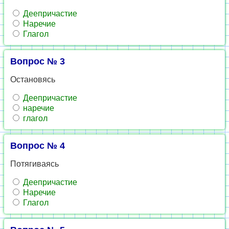
Деепричастие
Наречие
Глагол
Вопрос № 3
Остановясь
Деепричастие
наречие
глагол
Вопрос № 4
Потягиваясь
Деепричастие
Наречие
Глагол