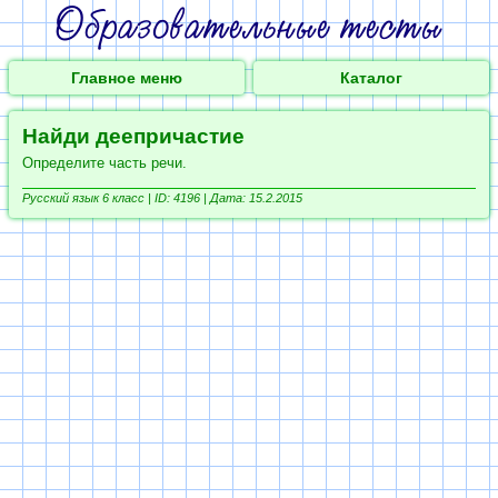
Главное меню
Каталог
Найди деепричастие
Определите часть речи.
Русский язык 6 класс |
ID: 4196 | Дата: 15.2.2015