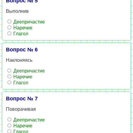
Вопрос № 5
Выполнив
Деепричастие
Наречие
Глагол
Вопрос № 6
Наклоняясь
Деепричастие
Наречие
Глагол
Вопрос № 7
Поворачивая
Деепричастие
Наречие
Глагол