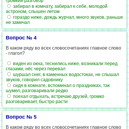
громкий разговор
забирал в комнату, забирал к себе, молодой
астроном, слышен летом
гораздо ниже, дождь журчал, много звуков, раньше
не замечал
Вопрос № 4
В каком ряду во всех словосочетаниях главное слово
- глагол?
виден из окна, теснились ниже, возникали перед
глазами, нёс через перевал
шуршал снег, в каменных водостоках, не слышал
звуков, говорил садовнику
сидя в комнате, вспоминал о праздниках, так
шумел, разговаривали редко
поехал отдыхать, встречаю друзей, громко
разговаривает, быстро расти
Вопрос № 5
В каком ряду во всех словосочетаниях главное слово