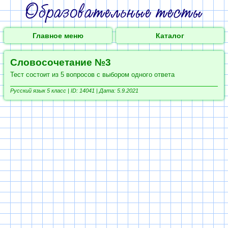
Главное меню
Каталог
Словосочетание №3
Тест состоит из 5 вопросов с выбором одного ответа
Русский язык 5 класс |
ID: 14041 | Дата: 5.9.2021