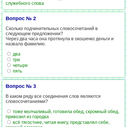
служебного слова
Вопрос № 2
Сколько подчинительных словосочетаний в
следующем предложении?
Через два часа она протянула в окошечко деньги и
назвала фамилию.
два
три
четыре
пять
Вопрос № 3
В каком ряду все соединения слов являются
словосочетаниями?
тоже молчаливый, готовила обед, скромный обед,
привозил из городка
всё тягостнее, читая книгу, представлял себе,