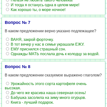
Нельзя не любить такого человека!
И тогда я останусь одна в целом мире!
Как хорошо ты, о море ночное!
Вопрос № 7
В каком предложении верно указано подлежащее?
ВАНЯ, закрой форточку.
В тот вечер у нас в семье украшали ЕЖУ.
ЕМУ приснился страшный сон.
Однажды МАТЬ послала дочь к колодцу за водой.
Вопрос № 8
В каком предложении сказуемое выражено глаголом?
Урожайность этого сорта картофеля очень
высокая.
До чего же красива наша северная осень!
Бабушка засолила на зиму много огурцов.
Книга - лучший подарок.