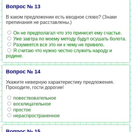
Вопрос № 13
В каком предложении есть вводное слово? (Знаки
препинания не расставлены.)
Он не предполагал что это принесет ему счастье.
Уже завтра по моему методу будут осушать болота.
Разумеется все это ни к чему не привело.
Я считаю что нужно честно служить народу и
родине.
Вопрос № 14
Укажите неверную характеристику предложения.
Проходите, гости дорогие!
повествовательное
восклицательное
простое
нераспространенное
Вопрос № 15