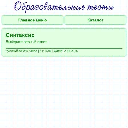
Главное меню
Каталог
Синтаксис
Выберите верный ответ
Русский язык 5 класс |
ID: 7081 | Дата: 20.1.2016