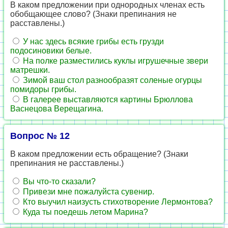
В каком предложении при однородных членах есть
обобщающее слово? (Знаки препинания не
расставлены.)
У нас здесь всякие грибы есть грузди
подосиновики белые.
На полке разместились куклы игрушечные звери
матрешки.
Зимой ваш стол разнообразят соленые огурцы
помидоры грибы.
В галерее выставляются картины Брюллова
Васнецова Верещагина.
Вопрос № 12
В каком предложении есть обращение? (Знаки
препинания не расставлены.)
Вы что-то сказали?
Привези мне пожалуйста сувенир.
Кто выучил наизусть стихотворение Лермонтова?
Куда ты поедешь летом Марина?