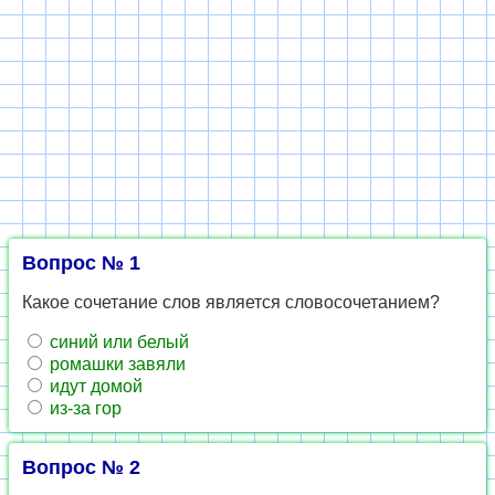
Вопрос № 1
Какое сочетание слов является словосочетанием?
синий или белый
ромашки завяли
идут домой
из-за гор
Вопрос № 2