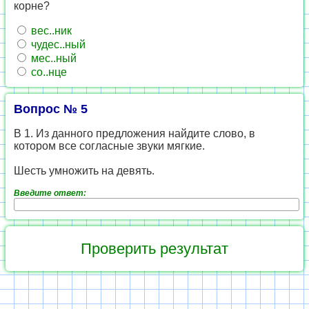
корне?
вес..ник
чудес..ный
мес..ный
со..нце
Вопрос № 5
В 1. Из данного предложения найдите слово, в
котором все согласные звуки мягкие.
Шесть умножить на девять.
Введите ответ: