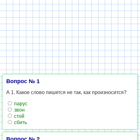
Вопрос № 1
А 1. Какое слово пишется не так, как произносится?
парус
звон
стой
сбить
Вопрос № 2