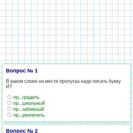
Вопрос № 1
В каком слове на месте пропуска надо писать букву
И?
пр...градить
пр...школьный
пр...забавный
пр...увеличить
Вопрос № 2