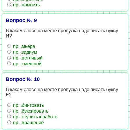
пр...помнить
Вопрос № 9
В каком слове на месте пропуска надо писать букву
И?
пр...мьера
пр...зидиум
пр...ветливый
пр...смешной
Вопрос № 10
В каком слове на месте пропуска надо писать букву
Е?
пр...бинтовать
пр...буксировать
пр...ступить к работе
пр...вращение