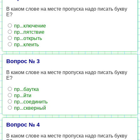
В каком слове на месте пропуска надо писать букву
Е?
пр...ключение
пр...пятствие
пр...открыть
пр...клеить
Вопрос № 3
В каком слове на месте пропуска надо писать букву
Е?
пр...баутка
пр...йти
пр...соединить
пр...скверный
Вопрос № 4
В каком слове на месте пропуска надо писать букву