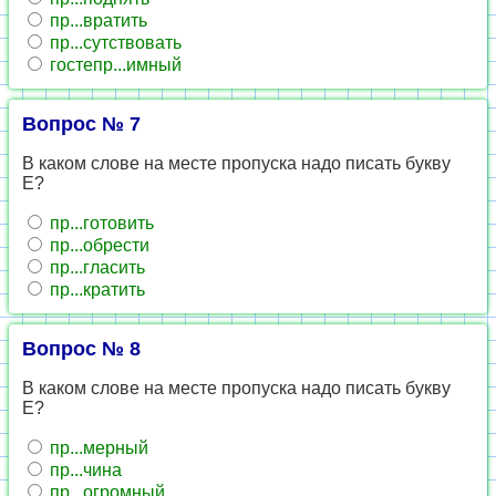
пр...вратить
пр...сутствовать
гостепр...имный
Вопрос № 7
В каком слове на месте пропуска надо писать букву
Е?
пр...готовить
пр...обрести
пр...гласить
пр...кратить
Вопрос № 8
В каком слове на месте пропуска надо писать букву
Е?
пр...мерный
пр...чина
пр...огромный