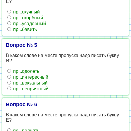
Е?
пр...скучный
пр...скорбный
пр...усадебный
пр...бавить
Вопрос № 5
В каком слове на месте пропуска надо писать букву
И?
пр...одолеть
пр...интересный
пр...вокзальный
пр...неприятный
Вопрос № 6
В каком слове на месте пропуска надо писать букву
Е?
пр...поднять