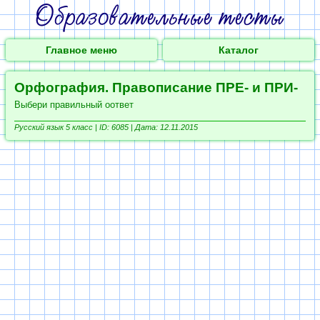
Главное меню
Каталог
Орфография. Правописание ПРЕ- и ПРИ-
Выбери правильный оответ
Русский язык 5 класс |
ID: 6085 | Дата: 12.11.2015