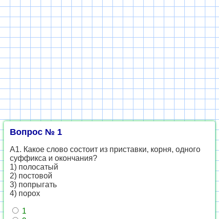
Вопрос № 1
А1. Какое слово состоит из приставки, корня, одного
суффикса и окончания?
1) полосатый
2) постовой
3) попрыгать
4) порох
1