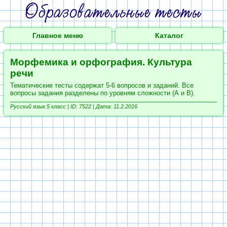
Главное меню
Каталог
Морфемика и орфография. Культура
речи
Тематические тесты содержат 5-6 вопросов и заданий. Все
вопросы задания разделены по уровням сложности (А и В).
Русский язык 5 класс |
ID: 7522 | Дата: 11.2.2016