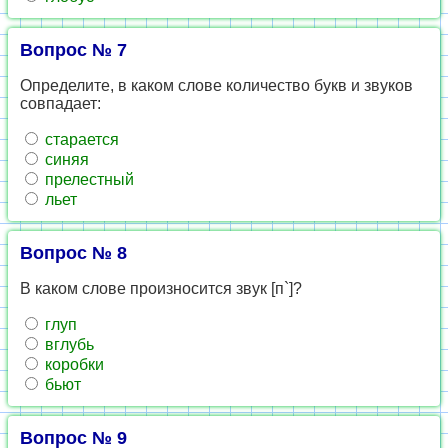
Вопрос № 7
Определите, в каком слове количество букв и звуков
совпадает:
старается
синяя
прелестный
льет
Вопрос № 8
В каком слове произносится звук [п`]?
глуп
вглубь
коробки
бьют
Вопрос № 9