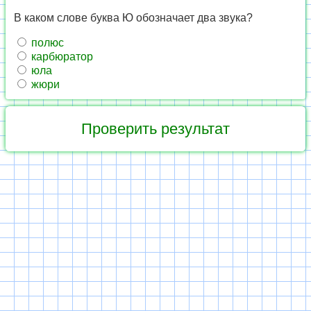
В каком слове буква Ю обозначает два звука?
полюс
карбюратор
юла
жюри