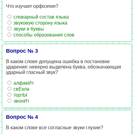
Что изучает орфоэпия?
словарный состав языка
звуковую сторону языка
звуки и буквы
способы образования слов
Вопрос № 3
В каком слове допущена ошибка в постановке
ударения: неверно выделена буква, обозначающая
ударный гласный звук?
алфавИт
свЕкла
тортЫ
звонИт
Вопрос № 4
В каком слове все согласные звуки глухие?