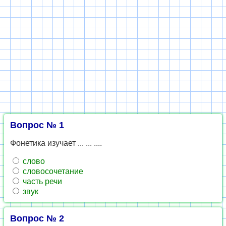
Вопрос № 1
Фонетика изучает ... ... ....
слово
словосочетание
часть речи
звук
Вопрос № 2