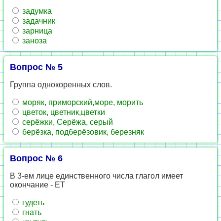
задумка
задачник
зарница
заноза
Вопрос № 5
Группа однокоренных слов.
моряк, приморский,море, морить
цветок, цветник,цветки
серёжки, Серёжа, серый
берёзка, подберёзовик, березняк
Вопрос № 6
В 3-ем лице единственного числа глагол имеет
окончание - ЕТ
гудеть
гнать