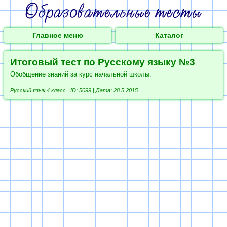
Главное меню
Каталог
Итоговый тест по Русскому языку №3
Обобщение знаний за курс начальной школы.
Русский язык 4 класс |
ID: 5099 | Дата: 28.5.2015