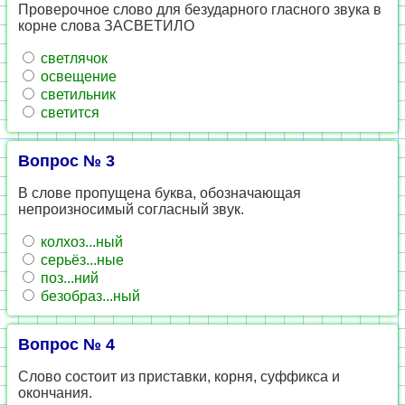
Проверочное слово для безударного гласного звука в
корне слова ЗАСВЕТИЛО
светлячок
освещение
светильник
светится
Вопрос № 3
В слове пропущена буква, обозначающая
непроизносимый согласный звук.
колхоз...ный
серьёз...ные
поз...ний
безобраз...ный
Вопрос № 4
Слово состоит из приставки, корня, суффикса и
окончания.