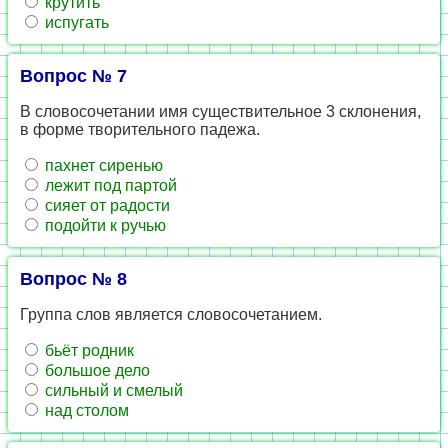
крутить
испугать
Вопрос № 7
В словосочетании имя существительное 3 склонения,
в форме творительного падежа.
пахнет сиренью
лежит под партой
сияет от радости
подойти к ручью
Вопрос № 8
Группа слов является словосочетанием.
бьёт родник
большое дело
сильный и смелый
над столом