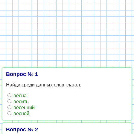
Вопрос № 1
Найди среди данных слов глагол.
весна
весить
весенний
весной
Вопрос № 2