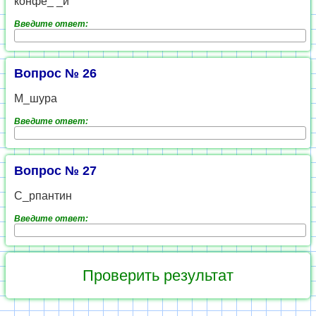
конфе_ _и
Введите ответ:
Вопрос № 26
М_шура
Введите ответ:
Вопрос № 27
С_рпантин
Введите ответ: