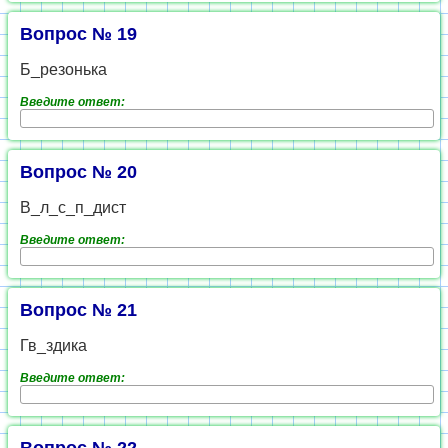
Вопрос № 19
Б_резонька
Введите ответ:
Вопрос № 20
В_л_с_п_дист
Введите ответ:
Вопрос № 21
Гв_здика
Введите ответ: