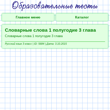
Главное меню
Каталог
Словарные слова 1 полугодие 3 глава
Словарные слова 1 полугодие 3 глава
Русский язык 3 класс |
ID: 5684 | Дата: 3.10.2015