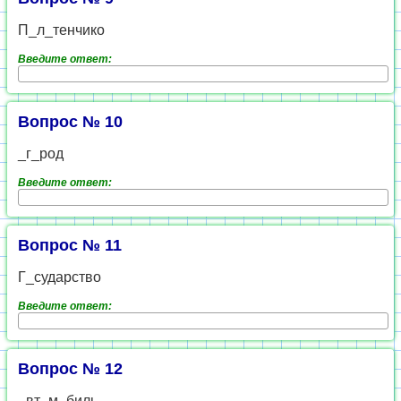
П_л_тенчико
Введите ответ:
Вопрос № 10
_г_род
Введите ответ:
Вопрос № 11
Г_сударство
Введите ответ:
Вопрос № 12
_вт_м_биль