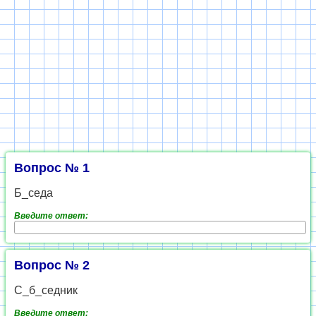
Вопрос № 1
Б_седа
Введите ответ:
Вопрос № 2
С_б_седник
Введите ответ: