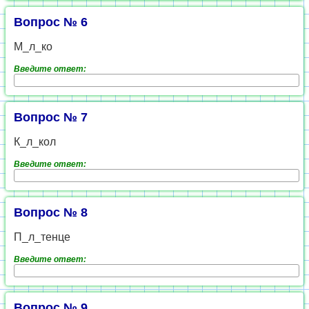
Вопрос № 6
М_л_ко
Введите ответ:
Вопрос № 7
К_л_кол
Введите ответ:
Вопрос № 8
П_л_тенце
Введите ответ:
Вопрос № 9