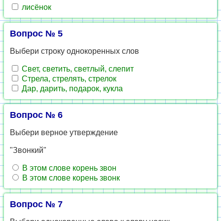
лисёнок
Вопрос № 5
Выбери строку однокоренных слов
Свет, светить, светлый, слепит
Стрела, стрелять, стрелок
Дар, дарить, подарок, кукла
Вопрос № 6
Выбери верное утверждение
"Звонкий"
В этом слове корень звон
В этом слове корень звонк
Вопрос № 7