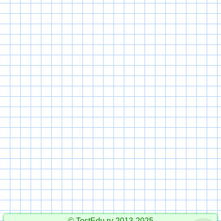
© TestEdu.ru 2013-2025