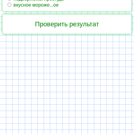
вкусное мороже...ое