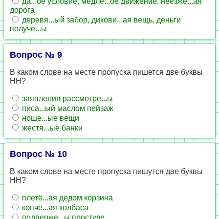
да...ое условие, медле...ое движение, неезже...ая
дорога
деревя...ый забор, дикови...ая вещь, деньги
получе...ы
Вопрос № 9
В каком слове на месте пропуска пишется две буквы
НН?
заявления рассмотре...ы
писа...ый маслом пейзаж
ноше...ые вещи
жестя...ые банки
Вопрос № 10
В каком слове на месте пропуска пишутся две буквы
НН?
плетё...ая дедом корзина
копчё...ая колбаса
подверже...ы простуде