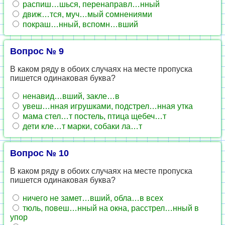
распиш…шься, перенаправл…нный
движ…тся, муч…мый сомнениями
покраш…нный, вспомн…вший
Вопрос № 9
В каком ряду в обоих случаях на месте пропуска
пишется одинаковая буква?
ненавид…вший, закле…в
увеш…нная игрушками, подстрел…нная утка
мама стел…т постель, птица щебеч…т
дети кле…т марки, собаки ла…т
Вопрос № 10
В каком ряду в обоих случаях на месте пропуска
пишется одинаковая буква?
ничего не замет…вший, обла…в всех
тюль, повеш…нный на окна, расстрел…нный в
упор