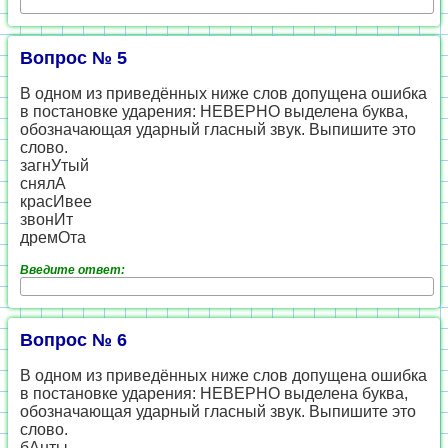
Вопрос № 5
В одном из приведённых ниже слов допущена ошибка
в постановке ударения: НЕВЕРНО выделена буква,
обозначающая ударный гласный звук. Выпишите это
слово.
загнУтый
снялА
красИвее
звонИт
дремОта
Введите ответ:
Вопрос № 6
В одном из приведённых ниже слов допущена ошибка
в постановке ударения: НЕВЕРНО выделена буква,
обозначающая ударный гласный звук. Выпишите это
слово.
бАнты