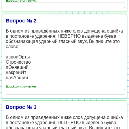
Введите ответ:
Вопрос № 2
В одном из приведённых ниже слов допущена ошибка
в постановке ударения: НЕВЕРНО выделена буква,
обозначающая ударный гласный звук. Выпишите это
слово.
аэропОрты
Отрочество
пОнявший
накренИт
начАвший
Введите ответ:
Вопрос № 3
В одном из приведённых ниже слов допущена ошибка
в постановке ударения: НЕВЕРНО выделена буква,
обозначающая ударный гласный звук. Выпишите это