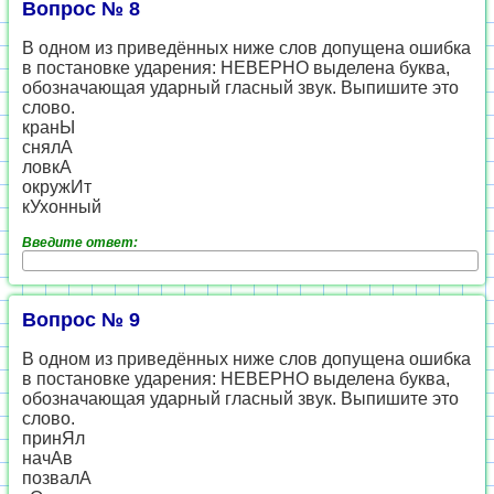
Вопрос № 8
В одном из приведённых ниже слов допущена ошибка
в постановке ударения: НЕВЕРНО выделена буква,
обозначающая ударный гласный звук. Выпишите это
слово.
кранЫ
снялА
ловкА
окружИт
кУхонный
Введите ответ:
Вопрос № 9
В одном из приведённых ниже слов допущена ошибка
в постановке ударения: НЕВЕРНО выделена буква,
обозначающая ударный гласный звук. Выпишите это
слово.
принЯл
начАв
позвалА