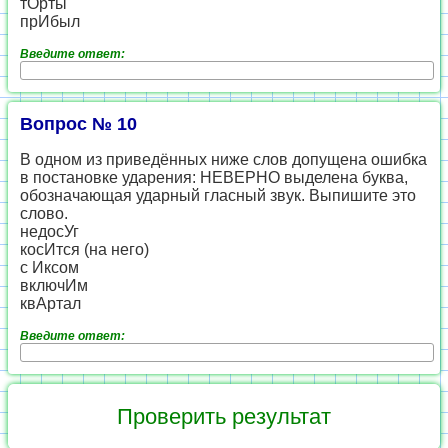
тОрты
прИбыл
Введите ответ:
Вопрос № 10
В одном из приведённых ниже слов допущена ошибка
в постановке ударения: НЕВЕРНО выделена буква,
обозначающая ударный гласный звук. Выпишите это
слово.
недосУг
косИтся (на него)
с Иксом
включИм
квАртал
Введите ответ: