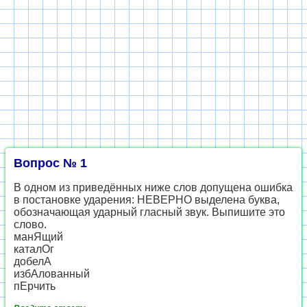
Вопрос № 1
В одном из приведённых ниже слов допущена ошибка
в постановке ударения: НЕВЕРНО выделена буква,
обозначающая ударный гласный звук. Выпишите это
слово.
манЯщий
каталОг
добелА
избАлованный
пЕрчить