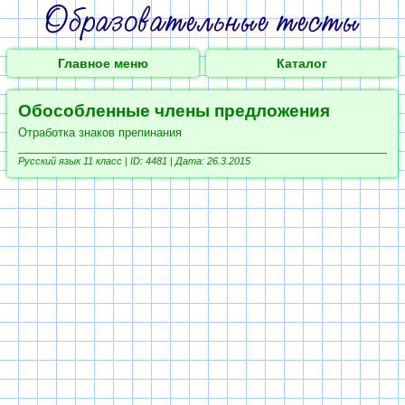
Главное меню
Каталог
Обособленные члены предложения
Отработка знаков препинания
Русский язык 11 класс |
ID: 4481 | Дата: 26.3.2015