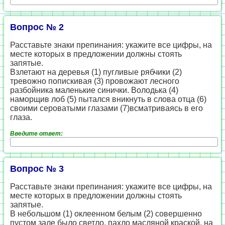
Вопрос № 2
Расставьте знаки препинания: укажите все цифры, на
месте которых в предложении должны стоять
запятые.
Взлетают на деревья (1) пугливые рябчики (2)
тревожно попискивая (3) провожают лесного
разбойника маленькие синички. Володька (4)
наморщив лоб (5) пытался вникнуть в слова отца (6)
своими сероватыми глазами (7)всматриваясь в его
глаза.
Введите ответ:
Вопрос № 3
Расставьте знаки препинания: укажите все цифры, на
месте которых в предложении должны стоять
запятые.
В небольшом (1) оклеенном белым (2) совершенно
пустом зале было светло, пахло масляной краской, на