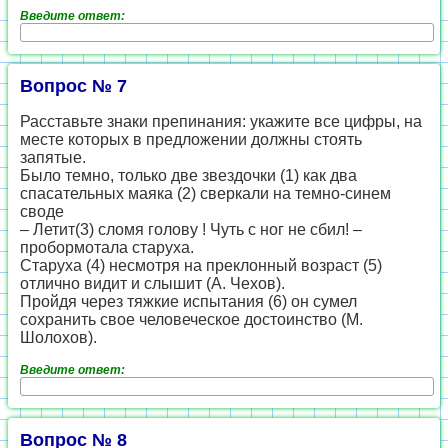
Введите ответ:
Вопрос № 7
Расставьте знаки препинания: укажите все цифры, на
месте которых в предложении должны стоять
запятые.
Было темно, только две звездочки (1) как два
спасательных маяка (2) сверкали на темно-синем
своде
– Летит(3) сломя голову ! Чуть с ног не сбил! –
пробормотала старуха.
Старуха (4) несмотря на преклонный возраст (5)
отлично видит и слышит (А. Чехов).
Пройдя через тяжкие испытания (6) он сумел
сохранить свое человеческое достоинство (М.
Шолохов).
Введите ответ:
Вопрос № 8