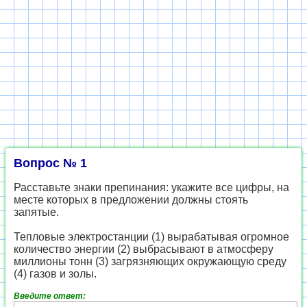
Вопрос № 1
Расставьте знаки препинания: укажите все цифры, на
месте которых в предложении должны стоять
запятые.
Тепловые электростанции (1) вырабатывая огромное
количество энергии (2) выбрасывают в атмосферу
миллионы тонн (3) загрязняющих окружающую среду
(4) газов и золы.
Введите ответ: