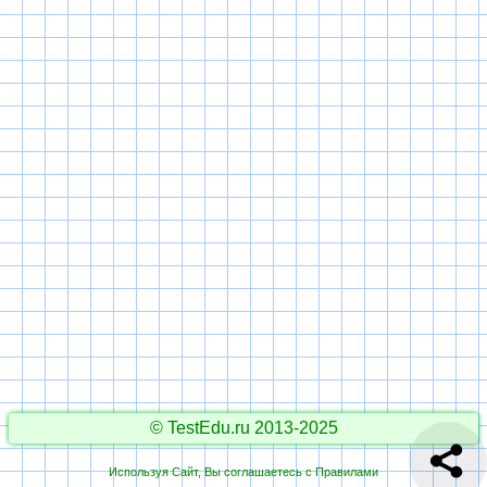
© TestEdu.ru 2013-2025
Используя Сайт, Вы соглашаетесь с
Правилами