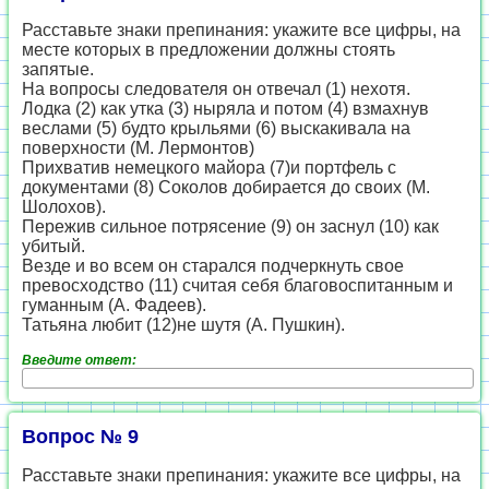
Расставьте знаки препинания: укажите все цифры, на
месте которых в предложении должны стоять
запятые.
На вопросы следователя он отвечал (1) нехотя.
Лодка (2) как утка (3) ныряла и потом (4) взмахнув
веслами (5) будто крыльями (6) выскакивала на
поверхности (М. Лермонтов)
Прихватив немецкого майора (7)и портфель с
документами (8) Соколов добирается до своих (М.
Шолохов).
Пережив сильное потрясение (9) он заснул (10) как
убитый.
Везде и во всем он старался подчеркнуть свое
превосходство (11) считая себя благовоспитанным и
гуманным (А. Фадеев).
Татьяна любит (12)не шутя (А. Пушкин).
Введите ответ:
Вопрос № 9
Расставьте знаки препинания: укажите все цифры, на