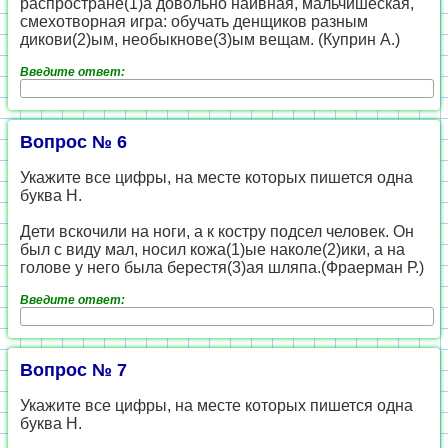
распростране(1)а довольно наивная, мальчишеская,
смехотворная игра: обучать денщиков разным
дикови(2)ым, необыкнове(3)ым вещам. (Куприн А.)
Введите ответ:
Вопрос № 6
Укажите все цифры, на месте которых пишется одна
буква Н.
Дети вскочили на ноги, а к костру подсел человек. Он
был с виду мал, носил кожа(1)ые наколе(2)ики, а на
голове у него была берестя(3)ая шляпа.(Фраерман Р.)
Введите ответ:
Вопрос № 7
Укажите все цифры, на месте которых пишется одна
буква Н.