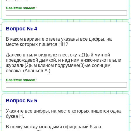
Введите ответ:
Вопрос № 4
В каком варианте ответа указаны все цифры, на
месте которых пишется НН?
Далеко в тылу виднелся лес, окута(1)ый мутной
преддождевой дымкой, и над ним низко-низко плыли
журавли(2)ым клином подрумяне(3)ые солнцем
облака. (Ананьев А.)
Введите ответ:
Вопрос № 5
Укажите все цифры, на месте которых пишется одна
буква Н.
В полку между молодыми офицерами была