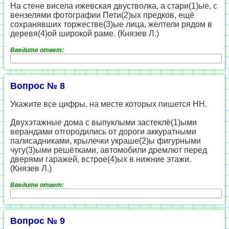
На стене висела ижевская двустволка, а стари(1)ые, с
вензелями фотографии Пети(2)ых предков, ещё
сохранявших торжестве(3)ые лица, желтели рядом в
деревя(4)ой широкой раме. (Князев Л.)
Введите ответ:
Вопрос № 8
Укажите все цифры, на месте которых пишется НН.
Двухэтажные дома с выпуклыми застеклё(1)ыми
верандами отгородились от дороги аккуратными
палисадниками, крылечки украше(2)ы фигурными
чугу(3)ыми решётками, автомобили дремлют перед
дверями гаражей, встрое(4)ых в нижние этажи.
(Князев Л.)
Введите ответ:
Вопрос № 9