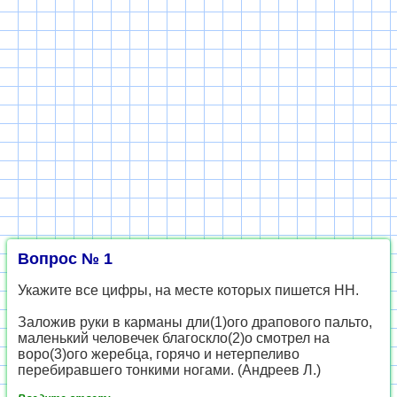
Вопрос № 1
Укажите все цифры, на месте которых пишется НН.
Заложив руки в карманы дли(1)ого драпового пальто,
маленький человечек благоскло(2)о смотрел на
воро(3)ого жеребца, горячо и нетерпеливо
перебиравшего тонкими ногами. (Андреев Л.)