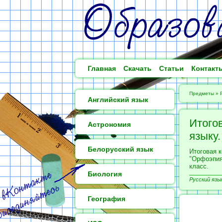
Главная
Скачать
Статьи
Контакт
Предметы
»
Английский язык
Итого
Астрономия
языку.
Белорусский язык
Итоговая к
"Орфоэпия
класс.
Биология
Русский язык
География