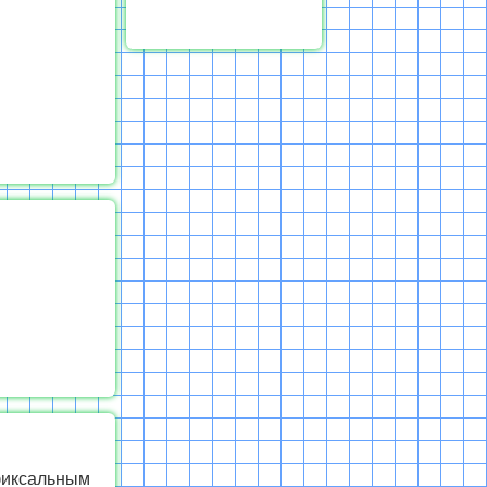
фиксальным