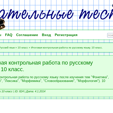
ы
FAQ
Соглашение
Вход
Регистрация
Русский язык
»
10 класс
»
Итоговая контрольная работа по русскому языку. 10 класс.
вая контрольная работа по русскому
 10 класс.
онтрольная работа по русскому языку после изучения тем "Фонетика",
", "Лексика", "Морфемика", "Словообразование", "Морфология"). 10
 10 класс | ID: 824 | Дата: 4.1.2014