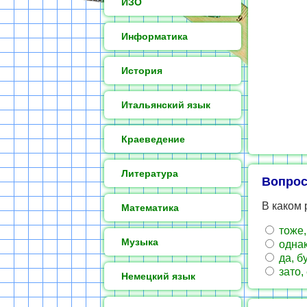
ИЗО
Информатика
История
Итальянский язык
Краеведение
Литература
Вопрос
В каком
Математика
тоже,
Музыка
однак
да, б
зато,
Немецкий язык