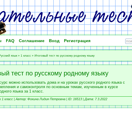
ы
FAQ
Соглашение
Вход
Регистрация
Русский язык
»
1 класс
»
Итоговый тест по русскому родному языку
вый тест по русскому родному языку
сурс можно использовать дома и на уроках русского родного языка с
репления и самоконтроля по основным темам, изученным в курсе
одного языка за 1 класс.
 1 класс |
Автор: Фокина Лидия Петровна |
ID: 16513 | Дата: 7.3.2022