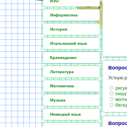
ИЗО
Информатика
История
Итальянский язык
Краеведение
Вопрос
Литература
Устную р
Математика
рису
пишу
молч
Музыка
бесе
Немецкий язык
Вопрос