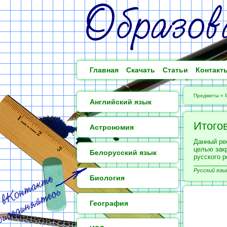
Главная
Скачать
Статьи
Контакт
Предметы
»
Английский язык
Итого
Астрономия
Данный ре
целью зак
Белорусский язык
русского р
Русский язык
Биология
География