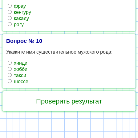
фрау
кенгуру
какаду
рагу
Вопрос № 10
Укажите имя существительное мужского рода:
хинди
хобби
такси
шоссе