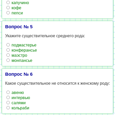
капучино
кофе
пепси
Вопрос № 5
Укажите существительное среднего рода:
подмастерье
конферансье
маэстро
монпансье
Вопрос № 6
Какое существительное не относится к женскому роду:
авеню
интервью
салями
кольраби