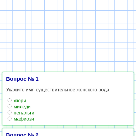
Вопрос № 1
Укажите имя существительное женского рода:
жюри
миледи
пенальти
мафиози
Вопрос № 2