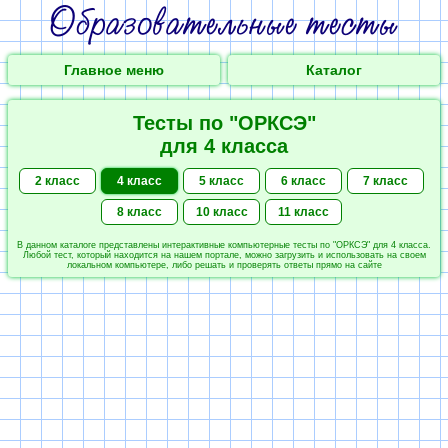
Главное меню
Каталог
Тесты по "ОРКСЭ"
для 4 класса
2 класс
4 класс
5 класс
6 класс
7 класс
8 класс
10 класс
11 класс
В данном каталоге представлены интерактивные компьютерные тесты по "ОРКСЭ" для 4 класса.
Любой тест, который находится на нашем портале, можно загрузить и использовать на своем
локальном компьютере, либо решать и проверять ответы прямо на сайте