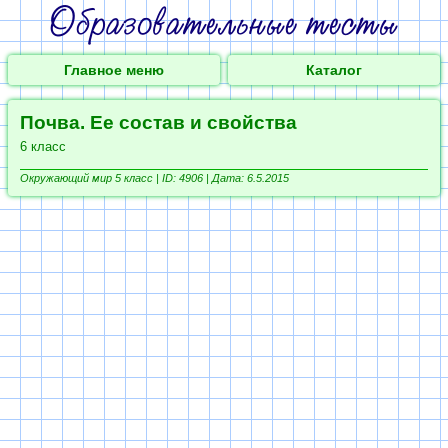
Главное меню
Каталог
Почва. Ее состав и свойства
6 класс
Окружающий мир 5 класс |
ID: 4906 | Дата: 6.5.2015