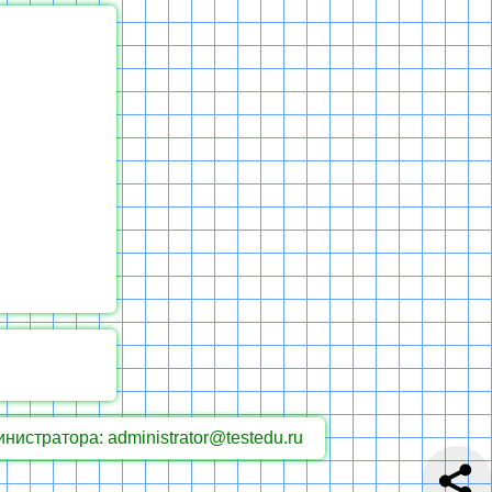
инистратора: administrator@testedu.ru