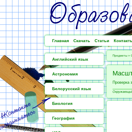
Главная
Скачать
Статьи
Контакт
Предметы
»
Английский язык
Масш
Астрономия
Проверка 
Белорусский язык
Окружающий 
Биология
География