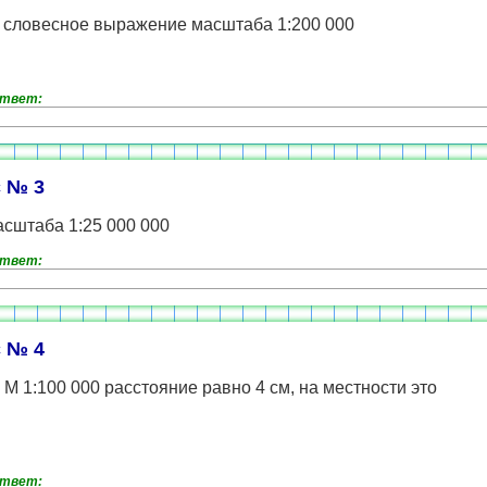
 словесное выражение масштаба 1:200 000
ответ:
 № 3
сштаба 1:25 000 000
ответ:
 № 4
 М 1:100 000 расстояние равно 4 см, на местности это
ответ: