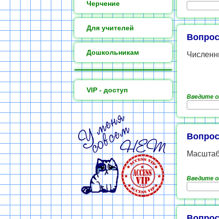
Черчение
Для учителей
Вопрос
Дошкольникам
Численн
VIP - доступ
Введите 
Вопрос
Масштаб 
Введите 
Вопрос