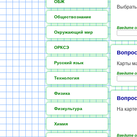
ОБЖ
Выбрать
Обществознание
Введите 
Окружающий мир
ОРКСЭ
Вопрос
Русский язык
Карты ма
Введите 
Технология
Физика
Вопрос
Физкультура
На карте
Химия
Введите 