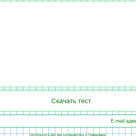
Скачать тест
E-mail адм
Используя Сайт, Вы соглашаетесь с
Правилами