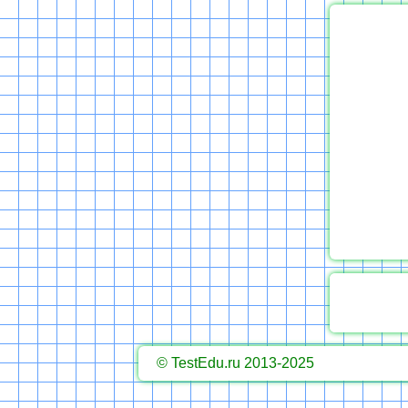
© TestEdu.ru 2013-2025