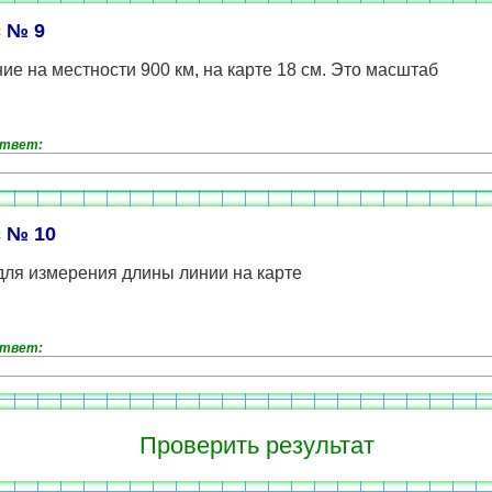
 № 9
ие на местности 900 км, на карте 18 см. Это масштаб
ответ:
 № 10
для измерения длины линии на карте
ответ: