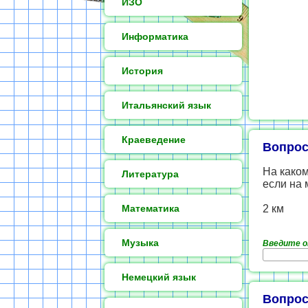
ИЗО
Информатика
История
Итальянский язык
Краеведение
Вопрос
На каком
Литература
если на 
Математика
2 км
Музыка
Введите 
Немецкий язык
Вопрос