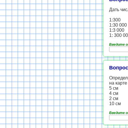
Дать чис
1:300
1:30 000
1:3 000
1: 300 0
Введите 
Вопрос
Определ
на карте
5 см
4 см
2 см
10 см
Введите 