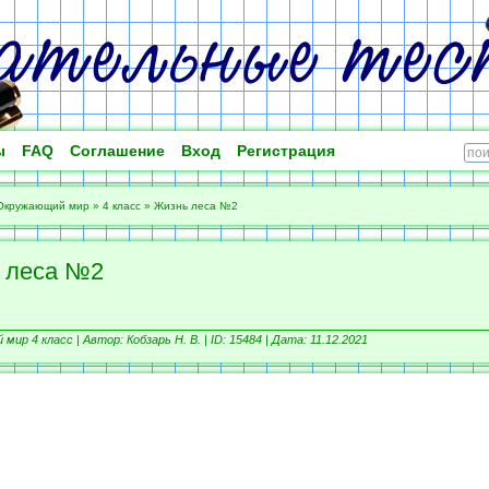
ы
FAQ
Соглашение
Вход
Регистрация
Окружающий мир
»
4 класс
»
Жизнь леса №2
 леса №2
мир 4 класс |
Автор: Кобзарь Н. В. |
ID: 15484 | Дата: 11.12.2021