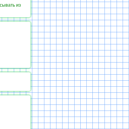
сывать из