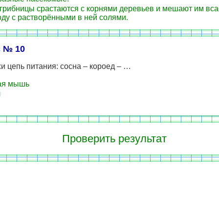
грибницы срастаются с корнями деревьев и мешают им вса
ду с растворёнными в ней солями.
 № 10
 цепь питания: сосна – короед – …
ая мышь
л