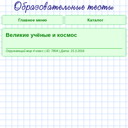
Главное меню
Каталог
Великие учёные и космос
Окружающий мир 4 класс |
ID: 7804 | Дата: 15.3.2016