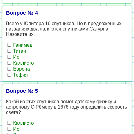
Вопрос № 4
Всего у Юпитера 16 спутников. Но в предложенных
названиях два являются спутниками Сатурна.
Назовите их.
Ганимед
Титан
Ио
Каллисто
Европа
Тефия
Вопрос № 5
Какой из этих спутников помог датскому физику и
астроному О.Рёмеру в 1676 году определить скорость
света?
Каллисто
Ио