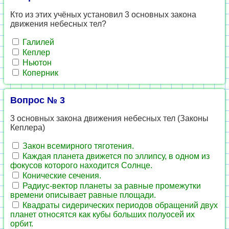
Кто из этих учёных установил 3 основных закона
движения небесных тел?
Галилей
Кеплер
Ньютон
Коперник
Вопрос № 3
3 основных закона движения небесных тел (Законы
Кеплера)
Закон всемирного тяготения.
Каждая планета движется по эллипсу, в одном из
фокусов которого находится Солнце.
Конические сечения.
Радиус-вектор планеты за равные промежутки
времени описывает равные площади.
Квадраты сидерических периодов обращений двух
планет относятся как кубы больших полуосей их
орбит.