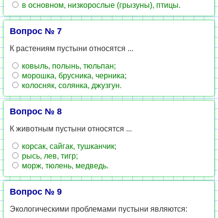
в основном, низкорослые (грызуны), птицы.
Вопрос № 7
К растениям пустыни относятся ...
ковыль, полынь, тюльпан;
морошка, брусника, черника;
колосняк, солянка, джузгун.
Вопрос № 8
К животным пустыни относятся ...
корсак, сайгак, тушканчик;
рысь, лев, тигр;
морж, тюлень, медведь.
Вопрос № 9
Экологическими проблемами пустыни являются: