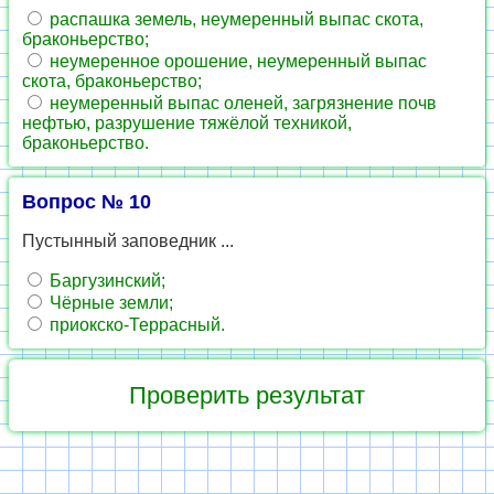
распашка земель, неумеренный выпас скота,
браконьерство;
неумеренное орошение, неумеренный выпас
скота, браконьерство;
неумеренный выпас оленей, загрязнение почв
нефтью, разрушение тяжёлой техникой,
браконьерство.
Вопрос № 10
Пустынный заповедник ...
Баргузинский;
Чёрные земли;
приокско-Террасный.