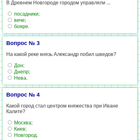
В Древнем Новгороде городом управляли ...
посадники;
вече;
бояре.
Вопрос № 3
На какой реке князь Александр побил шведов?
Дон;
Днепр;
Нева.
Вопрос № 4
Какой город стал центром княжества при Иване
Калите?
Москва;
Киев;
Новгород.