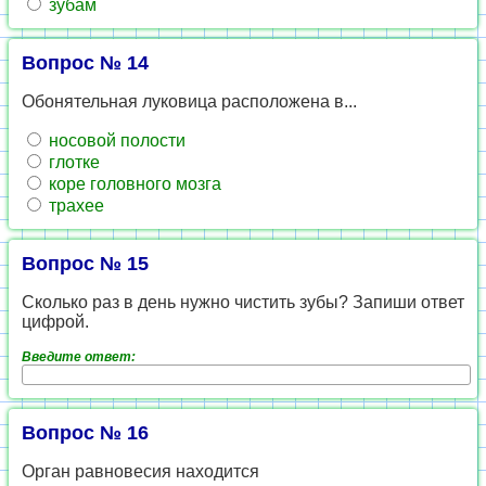
зубам
Вопрос № 14
Обонятельная луковица расположена в...
носовой полости
глотке
коре головного мозга
трахее
Вопрос № 15
Сколько раз в день нужно чистить зубы? Запиши ответ
цифрой.
Введите ответ:
Вопрос № 16
Орган равновесия находится