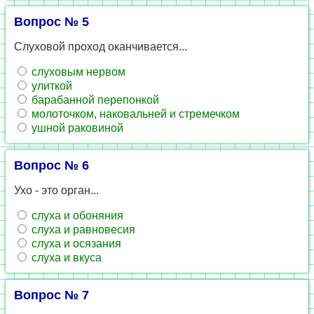
Вопрос № 5
Слуховой проход оканчивается...
слуховым нервом
улиткой
барабанной перепонкой
молоточком, наковальней и стремечком
ушной раковиной
Вопрос № 6
Ухо - это орган...
слуха и обоняния
слуха и равновесия
слуха и осязания
слуха и вкуса
Вопрос № 7