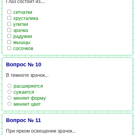
Глаз состоит из....
сетчатки
хрусталика
улитки
зрачка
радужки
мышцы
сосочков
Вопрос № 10
В темноте зрачок...
расширяется
сужается
меняет форму
меняет цвет
Вопрос № 11
При ярком освещении зрачок...