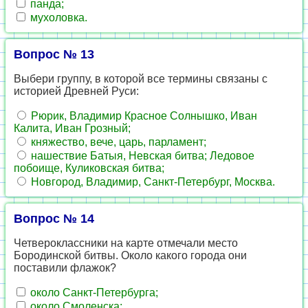
панда;
мухоловка.
Вопрос № 13
Выбери группу, в которой все термины связаны с
историей Древней Руси:
Рюрик, Владимир Красное Солнышко, Иван
Калита, Иван Грозный;
княжество, вече, царь, парламент;
нашествие Батыя, Невская битва; Ледовое
побоище, Куликовская битва;
Новгород, Владимир, Санкт-Петербург, Москва.
Вопрос № 14
Четвероклассники на карте отмечали место
Бородинской битвы. Около какого города они
поставили флажок?
около Санкт-Петербурга;
около Смоленска;