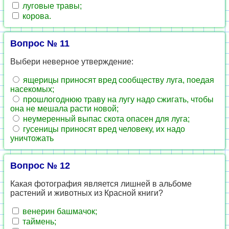
луговые травы;
корова.
Вопрос № 11
Выбери неверное утверждение:
ящерицы приносят вред сообществу луга, поедая
насекомых;
прошлогоднюю траву на лугу надо сжигать, чтобы
она не мешала расти новой;
неумеренный выпас скота опасен для луга;
гусеницы приносят вред человеку, их надо
уничтожать
Вопрос № 12
Какая фотография является лишней в альбоме
растений и животных из Красной книги?
венерин башмачок;
таймень;