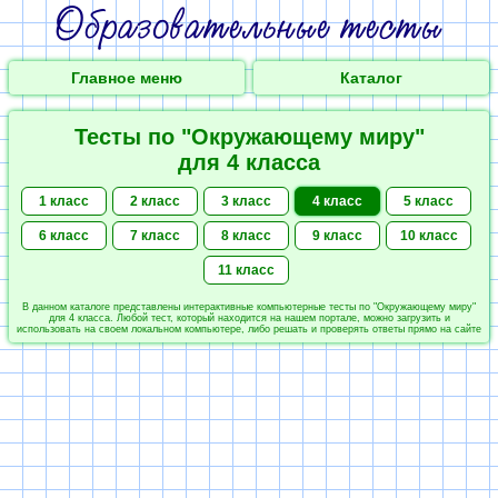
Главное меню
Каталог
Тесты по "Окружающему миру"
для 4 класса
1 класс
2 класс
3 класс
4 класс
5 класс
6 класс
7 класс
8 класс
9 класс
10 класс
11 класс
В данном каталоге представлены интерактивные компьютерные тесты по "Окружающему миру"
для 4 класса. Любой тест, который находится на нашем портале, можно загрузить и
использовать на своем локальном компьютере, либо решать и проверять ответы прямо на сайте