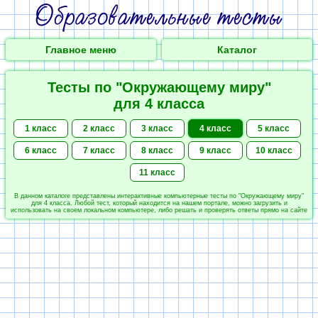
Главное меню
Каталог
Тесты по "Окружающему миру"
для 4 класса
1 класс
2 класс
3 класс
4 класс
5 класс
6 класс
7 класс
8 класс
9 класс
10 класс
11 класс
В данном каталоге представлены интерактивные компьютерные тесты по "Окружающему миру"
для 4 класса. Любой тест, который находится на нашем портале, можно загрузить и
использовать на своем локальном компьютере, либо решать и проверять ответы прямо на сайте