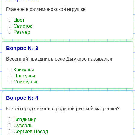
Главное в филимоновской игрушке
Цвет
Свисток
Размер
Вопрос № 3
Весенний праздник в селе Дымково назывался
Крикунья
Плясунья
Свистунья
Вопрос № 4
Какой город является родиной русской матрёшки?
Владимир
Суздаль
Сергиев Посад