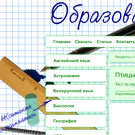
Главная
Скачать
Статьи
Контакт
Предметы
»
Английский язык
Птиц
Астрономия
Тест по ок
Белорусский язык
Окружающий 
Биология
География