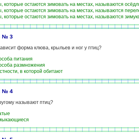
, которые остаются зимовать на местах, называются осёд
, которые остаются зимовать на местах, называются пере
, которые остаются зимовать на местах, называются зим
 № 3
зависит форма клюва, крыльев и ног у птиц?
особа питания
особа размножения
стности, в которой обитают
 № 4
ругому называют птиц?
атые
мыкающиеся