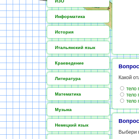
ИЗО
Информатика
История
Итальянский язык
Краеведение
Вопрос
Какой от
Литература
тело 
Математика
тело 
тело 
Музыка
Вопрос
Немецкий язык
Выбери 