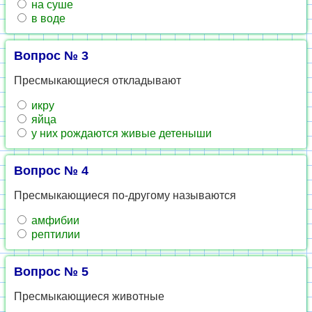
на суше
в воде
Вопрос № 3
Пресмыкающиеся откладывают
икру
яйца
у них рождаются живые детеныши
Вопрос № 4
Пресмыкающиеся по-другому называются
амфибии
рептилии
Вопрос № 5
Пресмыкающиеся животные