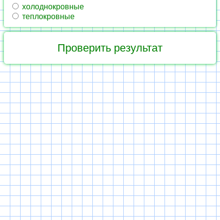
холоднокровные
теплокровные